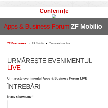
Conferinţe
Apps & Business Forum
ZF Mobilio
ZF Evenimente
ZF Mobilio
Transmisiune live
URMĂREŞTE EVENIMENTUL
LIVE
Urmareste evenimentul Apps & Business Forum LIVE
ÎNTREBĂRI
Nume şi prenume *