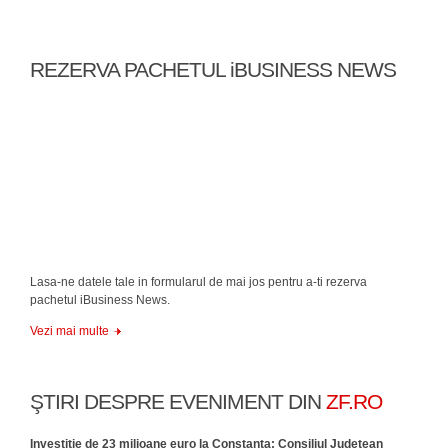
REZERVA PACHETUL iBUSINESS NEWS
Lasa-ne datele tale in formularul de mai jos pentru a-ti rezerva
pachetul iBusiness News.
Vezi mai multe
ŞTIRI DESPRE EVENIMENT DIN
ZF.RO
Investiţie de 23 milioane euro la Constanţa: Consiliul Judeţean