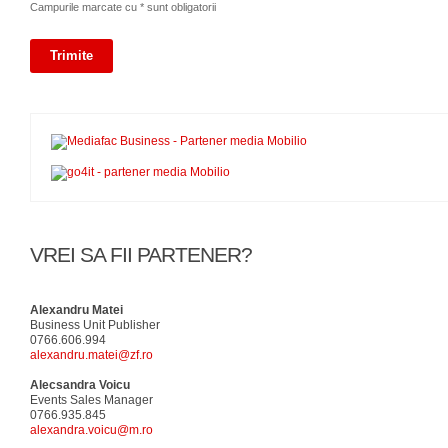
Campurile marcate cu * sunt obligatorii
VREI SA FII PARTENER?
Alexandru Matei
Business Unit Publisher
0766.606.994
alexandru.matei@zf.ro
Alecsandra Voicu
Events Sales Manager
0766.935.845
alexandra.voicu@m.ro