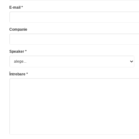
E-mail *
Companie
Speaker *
Întrebare *