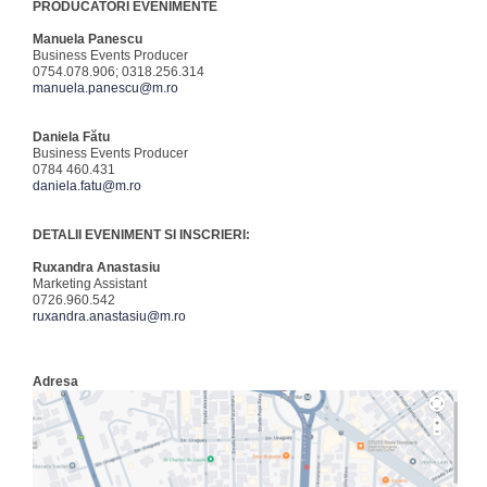
PRODUCATORI EVENIMENTE
Manuela Panescu
Business Events Producer
0754.078.906; 0318.256.314
manuela.panescu@m.ro
Daniela Fătu
Business Events Producer
0784 460.431
daniela.fatu@m.ro
DETALII EVENIMENT SI INSCRIERI:
Ruxandra Anastasiu
Marketing Assistant
0726.960.542
ruxandra.anastasiu@m.ro
Adresa