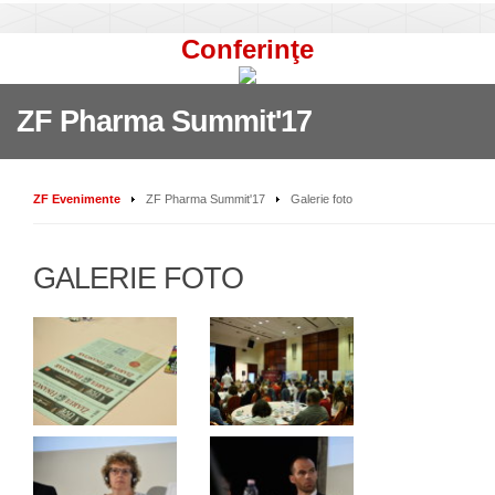
Conferinţe
ZF Pharma Summit'17
ZF Evenimente
ZF Pharma Summit'17
Galerie foto
GALERIE FOTO