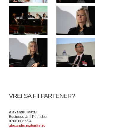
VREI SA FII PARTENER?
Alexandru Matei
Business Unit Publisher
0766.606.994
alexandru.matei@zf.ro