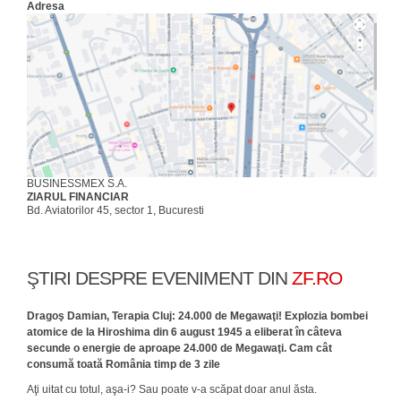
Adresa
BUSINESSMEX S.A.
ZIARUL FINANCIAR
Bd. Aviatorilor 45, sector 1, Bucuresti
ŞTIRI DESPRE EVENIMENT DIN
ZF.RO
Dragoş Damian, Terapia Cluj: 24.000 de Megawaţi! Explozia bombei
atomice de la Hiroshima din 6 august 1945 a eliberat în câteva
secunde o energie de aproape 24.000 de Megawaţi. Cam cât
consumă toată România timp de 3 zile
Aţi uitat cu totul, aşa-i? Sau poate v-a scăpat doar anul ăsta.