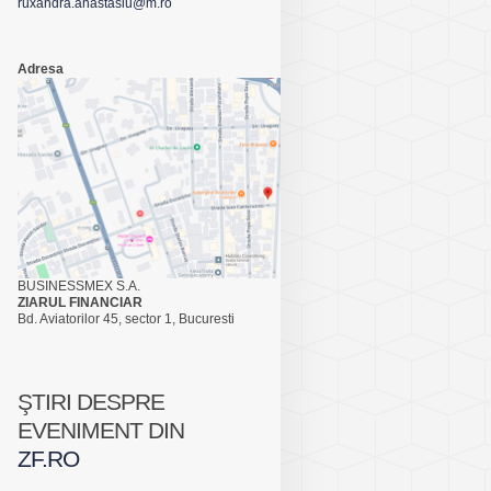
ruxandra.anastasiu@m.ro
Adresa
BUSINESSMEX S.A.
ZIARUL FINANCIAR
Bd. Aviatorilor 45, sector 1, Bucuresti
ŞTIRI DESPRE
EVENIMENT DIN
ZF.RO