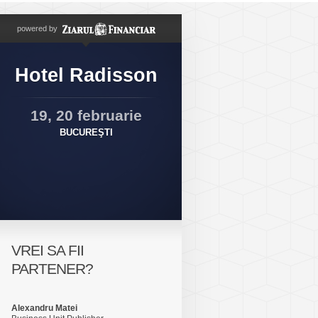
powered by
Hotel Radisson
19, 20 februarie
BUCUREŞTI
VREI SA FII
PARTENER?
Alexandru Matei