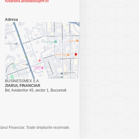
ruxandra.anastasiu@m.ro
Adresa
BUSINESSMEX S.A.
ZIARUL FINANCIAR
Bd. Aviatorilor 45, sector 1, Bucuresti
arul Financiar. Toate drepturile rezervate.