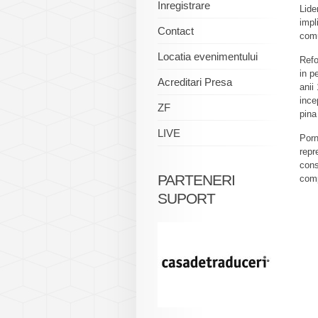
Inregistrare
Lide
impl
Contact
comu
Locatia evenimentului
Refo
in p
Acreditari Presa
anii
ince
ZF
pina
LIVE
Porn
repr
cons
PARTENERI
comp
SUPORT