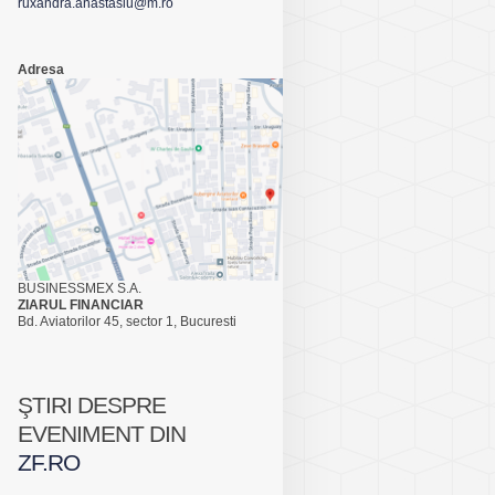
ruxandra.anastasiu@m.ro
Adresa
BUSINESSMEX S.A.
ZIARUL FINANCIAR
Bd. Aviatorilor 45, sector 1, Bucuresti
ŞTIRI DESPRE
EVENIMENT DIN
ZF.RO