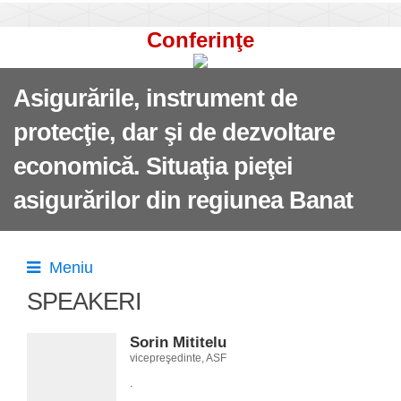
Conferinţe
Asigurările, instrument de
protecţie, dar şi de dezvoltare
economică. Situaţia pieţei
asigurărilor din regiunea Banat
Meniu
SPEAKERI
Sorin Mititelu
vicepreşedinte, ASF
.