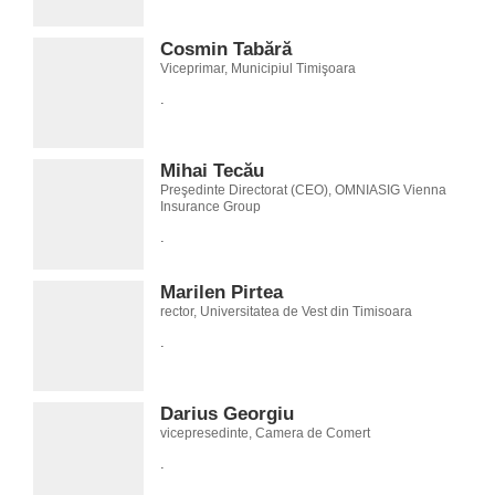
Cosmin Tabără
Viceprimar, Municipiul Timişoara
.
Mihai Tecău
Preşedinte Directorat (CEO), OMNIASIG Vienna
Insurance Group
.
Marilen Pirtea
rector, Universitatea de Vest din Timisoara
.
Darius Georgiu
vicepresedinte, Camera de Comert
.