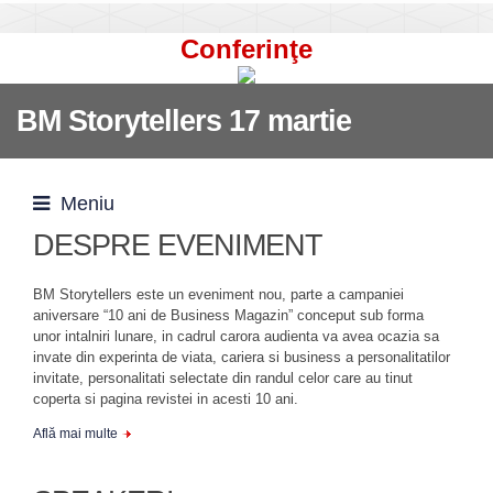
Conferinţe
BM Storytellers 17 martie
Meniu
DESPRE EVENIMENT
BM Storytellers este un eveniment nou, parte a campaniei
aniversare “10 ani de Business Magazin” conceput sub forma
unor intalniri lunare, in cadrul carora audienta va avea ocazia sa
invate din experinta de viata, cariera si business a personalitatilor
invitate, personalitati selectate din randul celor care au tinut
coperta si pagina revistei in acesti 10 ani.
Află mai multe