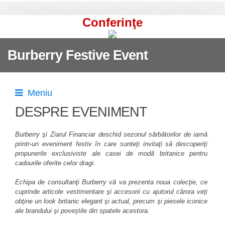
Conferinţe
Burberry Festive Event
Meniu
DESPRE EVENIMENT
Burberry şi Ziarul Financiar deschid sezonul sărbătorilor de iarnă
printr-un eveniment festiv în care sunteţi invitaţi să descoperiţi
propunerile exclusiviste ale casei de modă britanice pentru
cadourile oferite celor dragi.
Echipa de consultanţi Burberry vă va prezenta noua colecţie, ce
cuprinde articole vestimentare şi accesorii cu ajutorul cărora veţi
obţine un look britanic elegant şi actual, precum şi piesele iconice
ale brandului şi poveştile din spatele acestora.