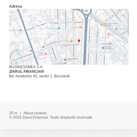
Adresa
BUSINESSMEX S.A.
ZIARUL FINANCIAR
Bd. Aviatorilor 45, sector 1, Bucuresti
ZF.ro
|
About cookies
© 2025 Ziarul Financiar. Toate drepturile rezervate.