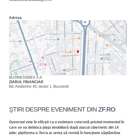
Adresa
BUSINESSMEX S.A.
ZIARUL FINANCIAR
Bd. Aviatorilor 45, sector 1, Bucuresti
ŞTIRI DESPRE EVENIMENT DIN
ZF.RO
Guvernul vine în sfârşit cu o estimare concretă privind momentul în
care se va debloca piaţa imobiliară după atacul cibernetic din 14
iulie: platforma e-Terra ar urma să revină în funcţiune săptămâna