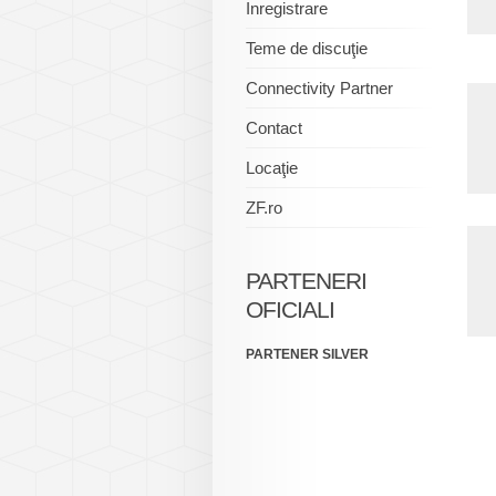
Inregistrare
Teme de discuţie
Connectivity Partner
Contact
Locaţie
ZF.ro
PARTENERI
OFICIALI
PARTENER SILVER