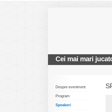
Cei mai mari jucat
S
Despre eveniment
Program
Speakeri