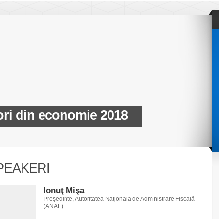
ori din economie 2018
PEAKERI
Ionuţ Mişa
Preşedinte, Autoritatea Naţionala de Administrare Fiscală
(ANAF)