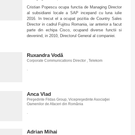
Cristian Popescu ocupa functia de Managing Director
al subsidiarei locale a SAP incepand cu luna iulie
2016. In trecut el a ocupat pozitia de Country Sales
Director in cadrul Fujitsu Romania, iar anterior a facut
parte din echipa Cisco, ocupand diverse functii si
devenind, in 2010, Directorul General al companiei.
Ruxandra Vodă
Corporate Communications Director , Telekom
.
Anca Vlad
Preşedinte Fildas Group, Vicepreşedinte Asociaţiei
Oamenilor de Afaceri din România
.
Adrian Mihai