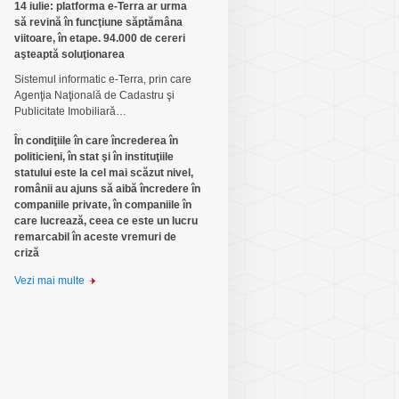
14 iulie: platforma e-Terra ar urma
să revină în funcţiune săptămâna
viitoare, în etape. 94.000 de cereri
aşteaptă soluţionarea
Sistemul informatic e-Terra, prin care
Agenţia Naţională de Cadastru şi
Publicitate Imobiliară…
În condiţiile în care încrederea în
politicieni, în stat şi în instituţiile
statului este la cel mai scăzut nivel,
românii au ajuns să aibă încredere în
companiile private, în companiile în
care lucrează, ceea ce este un lucru
remarcabil în aceste vremuri de
criză
Vezi mai multe