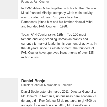
Founder, Fan Courier
In 1992, Adrian Mihai together with his brother Neculai
Mihai founded Mihelga company witch main activity
was to collect old iron. Six years later Felix
Patrascanu joined him and his brother Neculai Mihai
and founded FAN Courier in 1998.
Today FAN Courier ranks 12
th
in Top 100 most
famous and long-standing Romanian brands and
currently is market leader in his segment of activity. In
the 20 years since its establishment, the founders of
FAN Courier have approved investments of over 135
million euros.
Daniel Boaje
Director General, McDonald’s Romania
Daniel Boaje este, din martie 2011, Director General al
McDonald’s în România, un business care acoperă 21
de oraşe din România cu 72 de restaurante şi 4500 de
angajaţi. Începând cu anul 2016, McDonald’s este