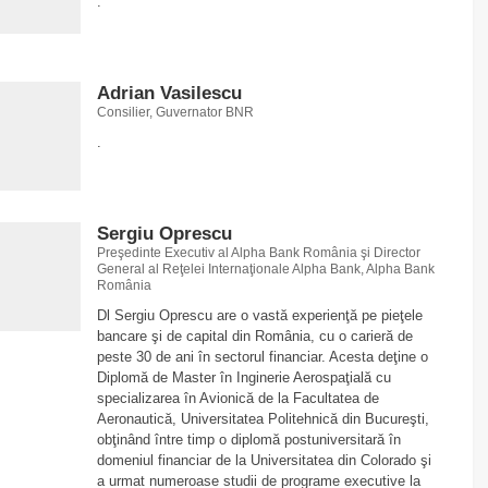
.
Adrian Vasilescu
Consilier, Guvernator BNR
.
Sergiu Oprescu
Preşedinte Executiv al Alpha Bank România şi Director
General al Reţelei Internaţionale Alpha Bank, Alpha Bank
România
Dl Sergiu Oprescu are o vastă experienţă pe pieţele
bancare şi de capital din România, cu o carieră de
peste 30 de ani în sectorul financiar. Acesta deţine o
Diplomă de Master în Inginerie Aerospaţială cu
specializarea în Avionică de la Facultatea de
Aeronautică, Universitatea Politehnică din Bucureşti,
obţinând între timp o diplomă postuniversitară în
domeniul financiar de la Universitatea din Colorado şi
a urmat numeroase studii de programe executive la