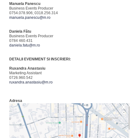
Manuela Panescu
Business Events Producer
0754.078.906; 0318.256.314
manuela.panescu@m.ro
Daniela Fătu
Business Events Producer
0784 460.431
daniela.fatu@m.ro
DETALII EVENIMENT SI INSCRIERI:
Ruxandra Anastasiu
Marketing Assistant
0726.960.542
ruxandra.anastasiu@m.ro
Adresa