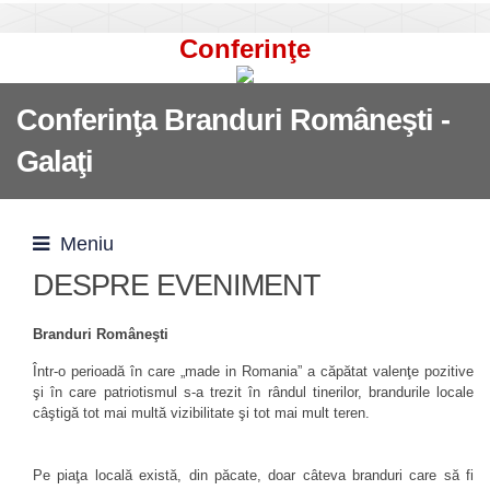
Conferinţe
Conferinţa Branduri Româneşti -
Galaţi
Meniu
DESPRE EVENIMENT
Branduri Româneşti
Într-o perioadă în care „made in Romania” a căpătat valenţe pozitive
şi în care patriotismul s-a trezit în rândul tinerilor, brandurile locale
câştigă tot mai multă vizibilitate şi tot mai mult teren.
Pe piaţa locală există, din păcate, doar câteva branduri care să fi