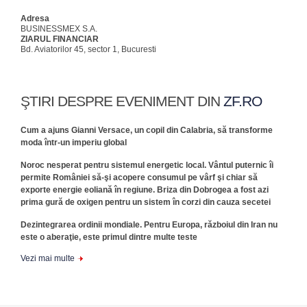
Adresa
BUSINESSMEX S.A.
ZIARUL FINANCIAR
Bd. Aviatorilor 45, sector 1, Bucuresti
ŞTIRI DESPRE EVENIMENT DIN
ZF.RO
Cum a ajuns Gianni Versace, un copil din Calabria, să transforme
moda într-un imperiu global
Noroc nesperat pentru sistemul energetic local. Vântul puternic îi
permite României să-şi acopere consumul pe vârf şi chiar să
exporte energie eoliană în regiune. Briza din Dobrogea a fost azi
prima gură de oxigen pentru un sistem în corzi din cauza secetei
Dezintegrarea ordinii mondiale. Pentru Europa, războiul din Iran nu
este o aberaţie, este primul dintre multe teste
Vezi mai multe