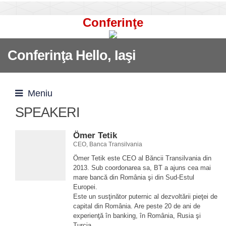
Conferinţe
Conferinţa Hello, Iaşi
Meniu
SPEAKERI
Ömer Tetik
CEO, Banca Transilvania
Ömer Tetik este CEO al Băncii Transilvania din
2013. Sub coordonarea sa, BT a ajuns cea mai
mare bancă din România şi din Sud-Estul
Europei.
Este un susţinător puternic al dezvoltării pieţei de
capital din România. Are peste 20 de ani de
experienţă în banking, în România, Rusia şi
Turcia.