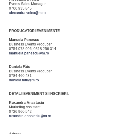
Events Sales Manager
0766.935.845
alexandra.voicu@m.ro
PRODUCATORI EVENIMENTE
Manuela Panescu
Business Events Producer
0754.078.906; 0318.256.314
manuela.panescu@m.ro
Daniela Fătu
Business Events Producer
0784 460.431
daniela.fatu@m.ro
DETALII EVENIMENT SI INSCRIERI:
Ruxandra Anastasiu
Marketing Assistant
0726.960.542
ruxandra.anastasiu@m.ro