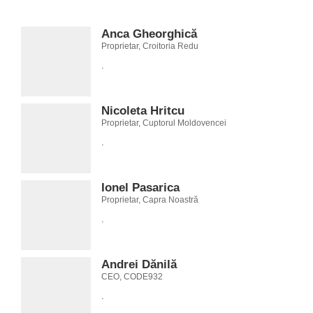
Anca Gheorghică
Proprietar, Croitoria Redu
.
Nicoleta Hritcu
Proprietar, Cuptorul Moldovencei
.
Ionel Pasarica
Proprietar, Capra Noastră
.
Andrei Dănilă
CEO, CODE932
.