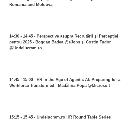
Romania and Moldova
14:30 - 14:45 - Perspective asupra Recrutării şi Percepţiei
pentru 2025 - Bogdan Badea @eJobs şi Costin Tudor
@Undelucram.ro
14:45 - 15:00 - HR in the Age of Agentic AI: Preparing for a
Workforce Transformed - Mădălina Popa @Microsoft
15:15 - 15:45 - Undelucram.ro HR Round Table Series