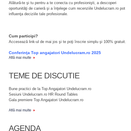
Alătură-te şi tu pentru a te conecta cu profesionişti, a descoperi
oportunităţi de carieră şi a înţelege cum recenziile Undelucram.ro pot
influenţa deciziile tale profesionale.
Cum participi?
Accesează link-ul de mai jos şi te poţi înscrie simplu şi 100% gratuit.
Conferinţa Top angajatori Undelucram.ro 2025
Află mai multe
TEME DE DISCUTIE
Bune practici de la Top Angajatori Undelucram.ro
Sesiuni Undelucram.ro HR Round Tables
Gala premiere Top Angajatori Undelucram.ro
Află mai multe
AGENDA