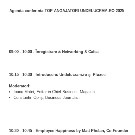
Agenda conferinta TOP ANGAJATORI UNDELUCRAM.RO 2025
09:00 - 10:00 - Înregistrare & Networking & Cafea
10:15 - 10:30 - Introducere: Undelucram.ro şi Pluxee
Moderatori:
Ioana Matei, Editor in Chief Business Magazin
Constantin Opriş, Business Journalist
10:30 - 10:45 - Employee Happiness by Matt Phelan, Co-Founder