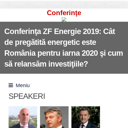
Conferinţe
Conferinţa ZF Energie 2019: Cât
de pregătită energetic este
România pentru iarna 2020 şi cum
să relansăm investiţiile?
Meniu
SPEAKERI