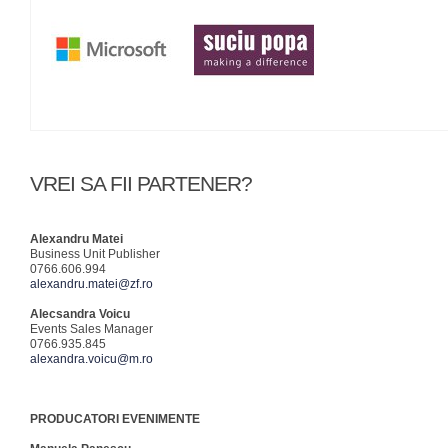
VREI SA FII PARTENER?
Alexandru Matei
Business Unit Publisher
0766.606.994
alexandru.matei@zf.ro
Alecsandra Voicu
Events Sales Manager
0766.935.845
alexandra.voicu@m.ro
PRODUCATORI EVENIMENTE