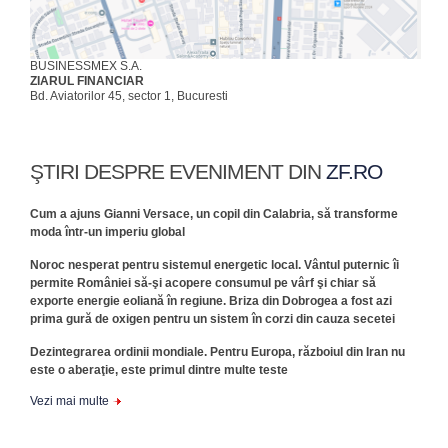
BUSINESSMEX S.A.
ZIARUL FINANCIAR
Bd. Aviatorilor 45, sector 1, Bucuresti
ŞTIRI DESPRE EVENIMENT DIN
ZF.RO
Cum a ajuns Gianni Versace, un copil din Calabria, să transforme
moda într-un imperiu global
Noroc nesperat pentru sistemul energetic local. Vântul puternic îi
permite României să-şi acopere consumul pe vârf şi chiar să
exporte energie eoliană în regiune. Briza din Dobrogea a fost azi
prima gură de oxigen pentru un sistem în corzi din cauza secetei
Dezintegrarea ordinii mondiale. Pentru Europa, războiul din Iran nu
este o aberaţie, este primul dintre multe teste
Vezi mai multe