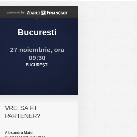
powered by
Bucuresti
27 noiembrie, ora
09:30
BUCUREŞTI
VREI SA FII
PARTENER?
Alexandru Matei