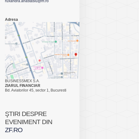
ruxandra.anastasiu@m.ro
Adresa
BUSINESSMEX S.A.
ZIARUL FINANCIAR
Bd. Aviatorilor 45, sector 1, Bucuresti
ŞTIRI DESPRE
EVENIMENT DIN
ZF.RO