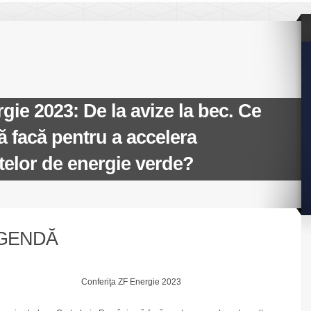
gie 2023: De la avize la bec. Ce
 facă pentru a accelera
telor de energie verde?
GENDĂ
Conferiţa ZF Energie 2023