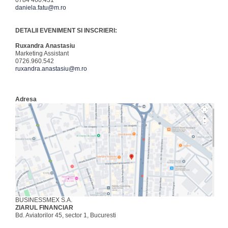
0784 460.431
daniela.fatu@m.ro
DETALII EVENIMENT SI INSCRIERI:
Ruxandra Anastasiu
Marketing Assistant
0726.960.542
ruxandra.anastasiu@m.ro
Adresa
BUSINESSMEX S.A.
ZIARUL FINANCIAR
Bd. Aviatorilor 45, sector 1, Bucuresti