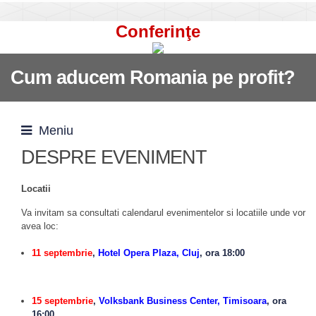
Conferinţe
Cum aducem Romania pe profit?
Meniu
DESPRE EVENIMENT
Locatii
Va invitam sa consultati calendarul evenimentelor si locatiile unde vor
avea loc:
11 septembrie
,
Hotel Opera Plaza, Cluj
, ora 18:00
15 septembrie
,
Volksbank Business Center, Timisoara
, ora
16:00