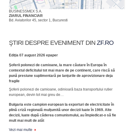
BUSINESSMEX S.A.
ZIARUL FINANCIAR
Bd. Aviatorilor 45, sector 1, Bucuresti
ŞTIRI DESPRE EVENIMENT DIN
ZF.RO
Ediţia 07 august 2026 epaper
Şoferii polonezi de camioane, la mare căutare în Europa în
contextul deficitului tot mai mare de pe continent, care riscă să
pună presiune suplimentară pe lanţurile de aprovizionare deja
fragile
Şoferii polonezi de camioane, odinioară baza transportului rutier
european, devin tot mai greu de…
Bulgaria este campion european la exporturi de electricitate în
plină criză regională mulţumită unor decizii luate în 1969. Alte
decizii, luate după căderea comunismului, au împiedicat-o să fie
mult mai mult de atât
Vezi mai multe