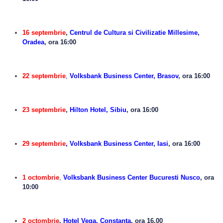
16 septembrie
,
Centrul de Cultura si Civilizatie Millesime,
Oradea
, ora 16:00
22 septembrie
,
Volksbank Business Center, Brasov
, ora 16:00
23 septembrie
,
Hilton Hotel, Sibiu
, ora 16:00
29 septembrie
, Volksbank Business Center, Iasi
, ora 16:00
1 octombrie
,
Volksbank Business Center Bucuresti Nusco
, ora
10:00
2 octombrie
,
Hotel Vega, Constanta
, ora 16.00