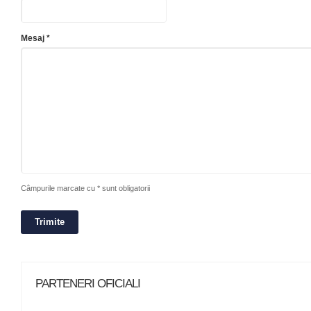
Mesaj *
Câmpurile marcate cu * sunt obligatorii
PARTENERI OFICIALI