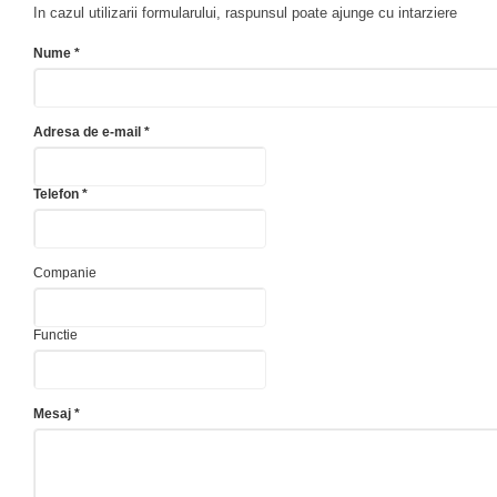
In cazul utilizarii formularului, raspunsul poate ajunge cu intarziere
Nume *
Adresa de e-mail *
Telefon *
Companie
Functie
Mesaj *