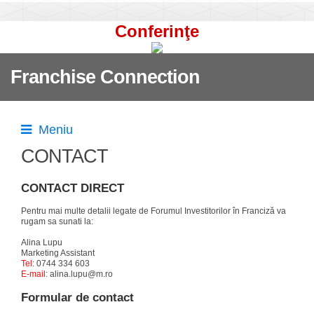
Conferinţe
Franchise Connection
Meniu
CONTACT
CONTACT DIRECT
Pentru mai multe detalii legate de Forumul Investitorilor în Franciză va
rugam sa sunati la:
Alina Lupu
Marketing Assistant
Tel
: 0744 334 603
E-mail
: alina.lupu@m.ro
Formular de contact