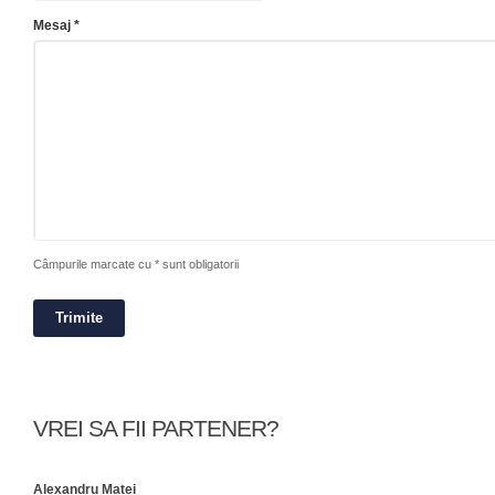
Mesaj *
Câmpurile marcate cu * sunt obligatorii
VREI SA FII PARTENER?
Alexandru Matei