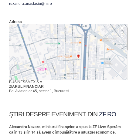
ruxandra.anastasiu@m.ro
Adresa
BUSINESSMEX S.A.
ZIARUL FINANCIAR
Bd. Aviatorilor 45, sector 1, Bucuresti
ŞTIRI DESPRE EVENIMENT DIN
ZF.RO
Alexandru Nazare, ministrul finanţelor, a spus la ZF Live: Sperăm
ca în T3 şi în T4 să avem o îmbunătăţire a situaţiei economice.