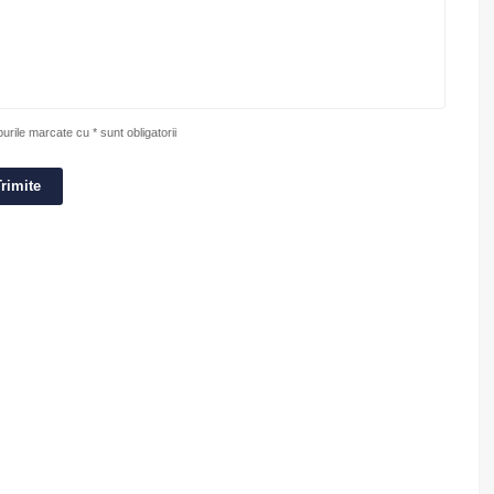
rile marcate cu * sunt obligatorii