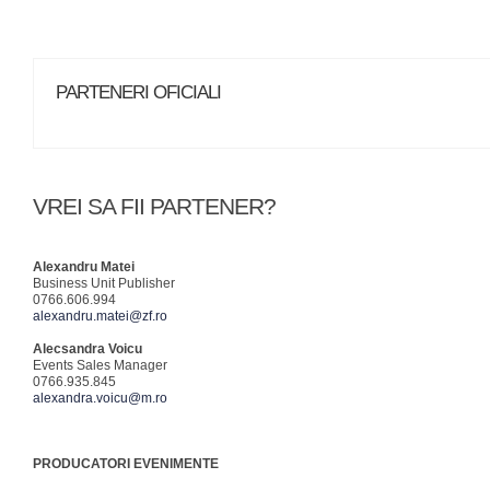
PARTENERI OFICIALI
VREI SA FII PARTENER?
Alexandru Matei
Business Unit Publisher
0766.606.994
alexandru.matei@zf.ro
Alecsandra Voicu
Events Sales Manager
0766.935.845
alexandra.voicu@m.ro
PRODUCATORI EVENIMENTE