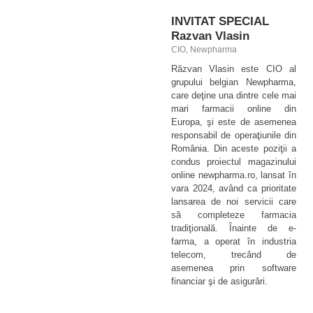
INVITAT SPECIAL
Razvan Vlasin
CIO, Newpharma
Răzvan Vlasin este CIO al
grupului belgian Newpharma,
care deţine una dintre cele mai
mari farmacii online din
Europa, şi este de asemenea
responsabil de operaţiunile din
România. Din aceste poziţii a
condus proiectul magazinului
online newpharma.ro, lansat în
vara 2024, având ca prioritate
lansarea de noi servicii care
să completeze farmacia
tradiţională. Înainte de e-
farma, a operat în industria
telecom, trecând de
asemenea prin software
financiar şi de asigurări.