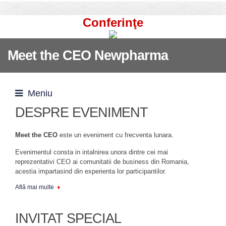
Conferinţe
Meet the CEO Newpharma
Meniu
DESPRE EVENIMENT
Meet the CEO
este un eveniment cu frecventa lunara.
Evenimentul consta in intalnirea unora dintre cei mai
reprezentativi CEO ai comunitatii de business din Romania,
acestia impartasind din experienta lor participantilor.
Află mai multe
INVITAT SPECIAL