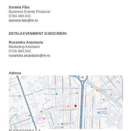
Daniela Fătu
Business Events Producer
0784 460.431
daniela.fatu@m.ro
DETALII EVENIMENT SI INSCRIERI:
Ruxandra Anastasiu
Marketing Assistant
0726.960.542
ruxandra.anastasiu@m.ro
Adresa