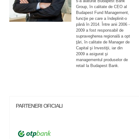
s-a alăturat Budapest Bank
Group, în calitate de CEO al
Budapest Fund Management,
funcţie pe care a îndeplinit-o
până în 2014. Între anii 2006 -
2009 a fost responsabil de
supravegherea regională a opt
ţări, în calitate de Manager de
Capital şi Investiţii, iar din
2009 a asigurat şi
managementul produselor de
retail la Budapest Bank.
PARTENERI OFICIALI