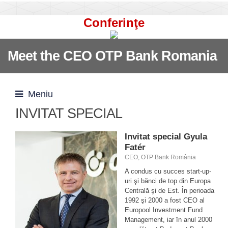
Conferinţe
Meet the CEO OTP Bank Romania
Meniu
INVITAT SPECIAL
Invitat special Gyula
Fatér
CEO, OTP Bank România
A condus cu succes start-up-
uri şi bănci de top din Europa
Centrală şi de Est. În perioada
1992 şi 2000 a fost CEO al
Europool Investment Fund
Management, iar în anul 2000