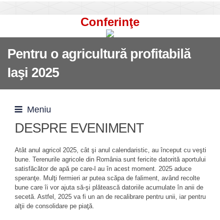
Conferinţe
Pentru o agricultură profitabilă
Iaşi 2025
Meniu
DESPRE EVENIMENT
Atât anul agricol 2025, cât şi anul calendaristic, au început cu veşti
bune. Terenurile agricole din România sunt fericite datorită aportului
satisfăcător de apă pe care-l au în acest moment. 2025 aduce
speranţe. Mulţi fermieri ar putea scăpa de faliment, având recolte
bune care îi vor ajuta să-şi plătească datoriile acumulate în anii de
secetă. Astfel, 2025 va fi un an de recalibrare pentru unii, iar pentru
alţii de consolidare pe piaţă.