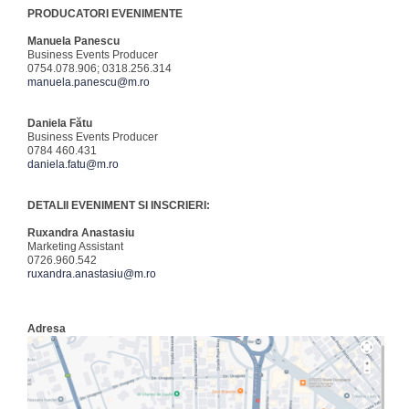
PRODUCATORI EVENIMENTE
Manuela Panescu
Business Events Producer
0754.078.906; 0318.256.314
manuela.panescu@m.ro
Daniela Fătu
Business Events Producer
0784 460.431
daniela.fatu@m.ro
DETALII EVENIMENT SI INSCRIERI:
Ruxandra Anastasiu
Marketing Assistant
0726.960.542
ruxandra.anastasiu@m.ro
Adresa