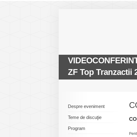
VIDEOCONFERINTA
ZF Top Tranzactii 
C
Despre eveniment
Teme de discuţie
CO
Program
Pent