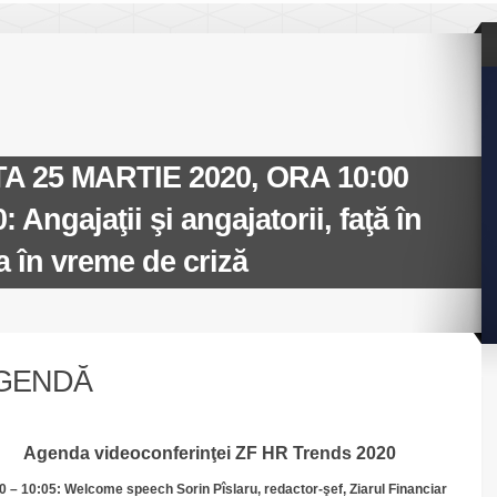
 25 MARTIE 2020, ORA 10:00
Angajaţii şi angajatorii, faţă în
ea în vreme de criză
GENDĂ
Agenda videoconferinţei ZF HR Trends 2020
0 – 10:05: Welcome speech Sorin Pîslaru, redactor-şef, Ziarul Financiar