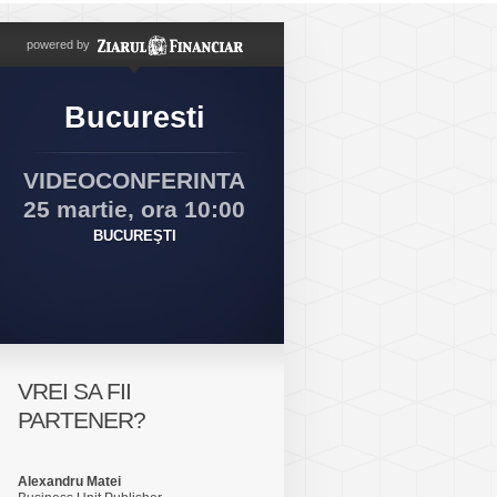
powered by
Bucuresti
VIDEOCONFERINTA
25 martie, ora 10:00
BUCUREŞTI
VREI SA FII
PARTENER?
Alexandru Matei