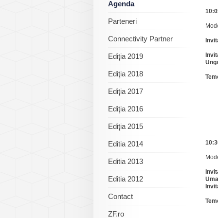
Agenda
10:0
Parteneri
Mode
Connectivity Partner
Invi
Invi
Ediţia 2019
Unga
Ediţia 2018
Teme
Ediţia 2017
Ediţia 2016
Ediţia 2015
10:3
Editia 2014
Mode
Editia 2013
Invi
Editia 2012
Uma
Invi
Contact
Teme
ZF.ro