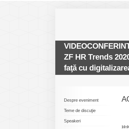
VIDEOCONFERINTA
ZF HR Trends 2020: 
faţă cu digitalizar
A
Despre eveniment
Teme de discuţie
Speakeri
10:0