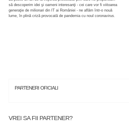
să descoperim idei şi oameni interesanţi - cei care vor fi viitoarea
generaţie de milionari din IT ai României - ne aflăm într-o nouă
lume, în plină criză provocată de pandemia cu noul coronavirus.
PARTENERI OFICIALI
VREI SA FII PARTENER?