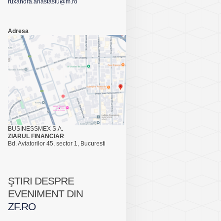
ruxandra.anastasiu@m.ro
Adresa
BUSINESSMEX S.A.
ZIARUL FINANCIAR
Bd. Aviatorilor 45, sector 1, Bucuresti
ŞTIRI DESPRE
EVENIMENT DIN
ZF.RO