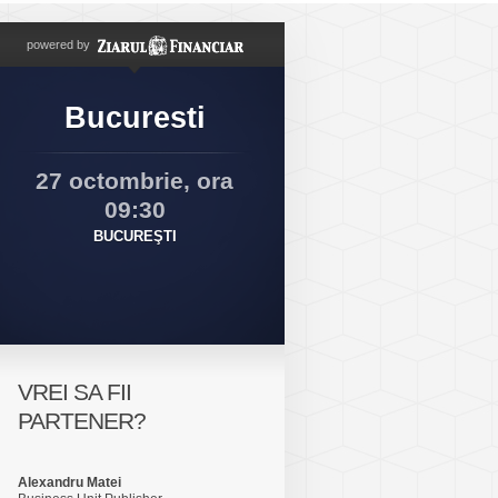
powered by
Bucuresti
27 octombrie, ora
09:30
BUCUREŞTI
VREI SA FII
PARTENER?
Alexandru Matei