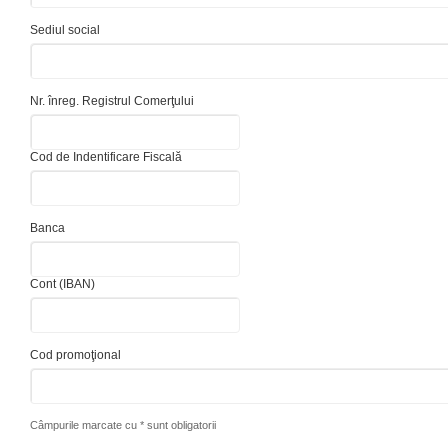
Sediul social
Nr. înreg. Registrul Comerţului
Cod de Indentificare Fiscală
Banca
Cont (IBAN)
Cod promoţional
Câmpurile marcate cu * sunt obligatorii