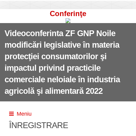
Conferinţe
Videoconferinta ZF GNP Noile
modificări legislative în materia
protecţiei consumatorilor şi
impactul privind practicile
comerciale neloiale în industria
agricolă şi alimentară 2022
Meniu
ÎNREGISTRARE