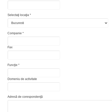
Selectaţi locaţia *
Companie *
Fax
Funcţie *
Domeniu de activitate
Adresă de corespondenţă