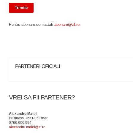
Pentru abonare contactati
abonare@zf.ro
PARTENERI OFICIALI
VREI SA FII PARTENER?
Alexandru Matei
Business Unit Publisher
0766.606.994
alexandru.matei@zf.ro