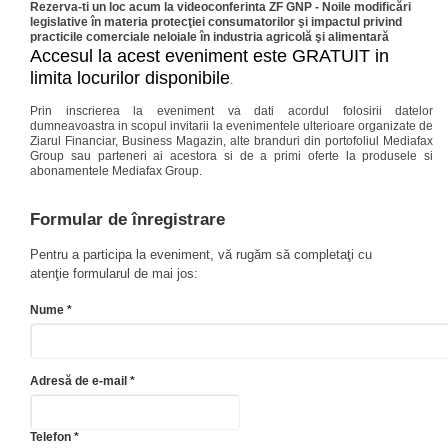
Rezerva-ti un loc acum la videoconferinta ZF GNP - Noile modificări
legislative în materia protecţiei consumatorilor şi impactul privind
practicile comerciale neloiale în industria agricolă şi alimentară
Accesul la acest eveniment este GRATUIT in
limita locurilor disponibile
.
Prin inscrierea la eveniment va dati acordul folosirii datelor
dumneavoastra in scopul invitarii la evenimentele ulterioare organizate de
Ziarul Financiar, Business Magazin, alte branduri din portofoliul Mediafax
Group sau parteneri ai acestora si de a primi oferte la produsele si
abonamentele Mediafax Group.
Formular de înregistrare
Pentru a participa la eveniment, vă rugăm să completaţi cu
atenţie formularul de mai jos:
Nume *
Adresă de e-mail *
Telefon *