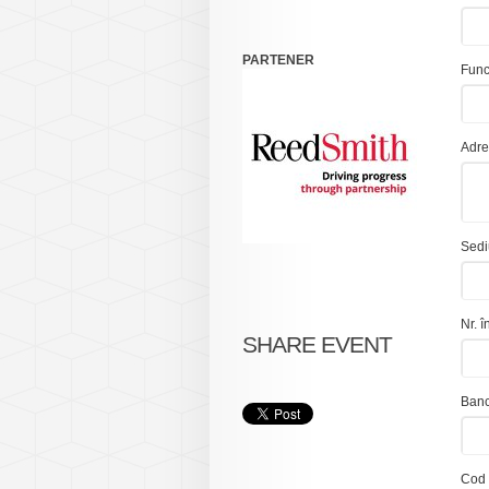
PARTENER
Func
Adre
Sedi
Nr. 
SHARE EVENT
Ban
Cod 