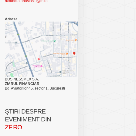
ruxandra.anastasiu@m.ro
Adresa
BUSINESSMEX S.A.
ZIARUL FINANCIAR
Bd. Aviatorilor 45, sector 1, Bucuresti
ŞTIRI DESPRE
EVENIMENT DIN
ZF.RO