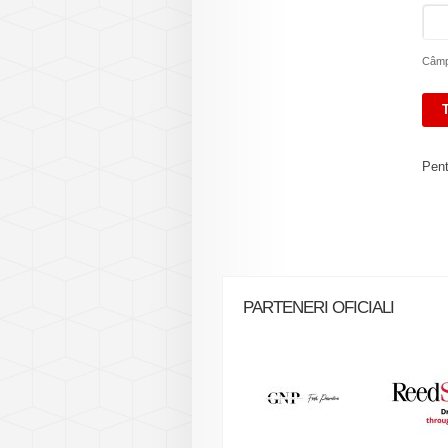
Câmpu
Pent
PARTENERI OFICIALI