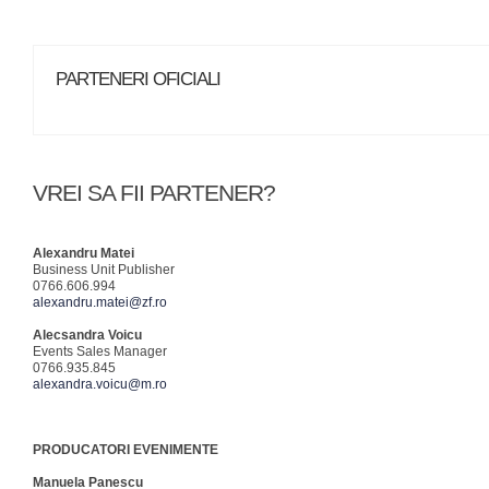
PARTENERI OFICIALI
VREI SA FII PARTENER?
Alexandru Matei
Business Unit Publisher
0766.606.994
alexandru.matei@zf.ro
Alecsandra Voicu
Events Sales Manager
0766.935.845
alexandra.voicu@m.ro
PRODUCATORI EVENIMENTE
Manuela Panescu