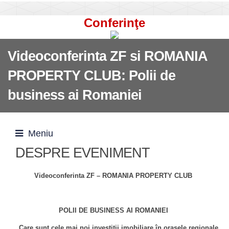
Conferinţe
Videoconferinta ZF si ROMANIA
PROPERTY CLUB: Polii de
business ai Romaniei
Meniu
DESPRE EVENIMENT
Videoconferinta ZF – ROMANIA PROPERTY CLUB
POLII DE BUSINESS AI ROMANIEI
Care sunt cele mai noi investiţii imobiliare în oraşele regionale