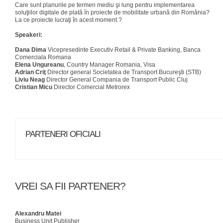
Care sunt planurile pe termen mediu şi lung pentru implementarea
soluţiilor digitale de plată în proiecte de mobilitate urbană din România?
La ce proiecte lucraţi în acest moment ?
Speakeri:
Dana Dima
Vicepresedinte Executiv Retail & Private Banking, Banca
Comerciala Romana
Elena Ungureanu
, Country Manager Romania, Visa
Adrian Criţ
Director general Societatea de Transport Bucureşti (STB)
Liviu Neag
Director General Compania de Transport Public Cluj
Cristian Micu
Director Comercial Metrorex
PARTENERI OFICIALI
VREI SA FII PARTENER?
Alexandru Matei
Business Unit Publisher