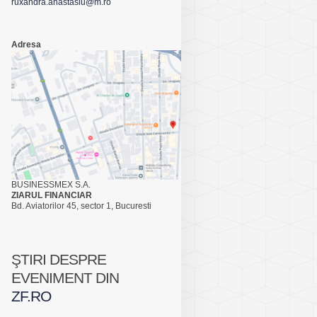
ruxandra.anastasiu@m.ro
Adresa
BUSINESSMEX S.A.
ZIARUL FINANCIAR
Bd. Aviatorilor 45, sector 1, Bucuresti
ŞTIRI DESPRE
EVENIMENT DIN
ZF.RO