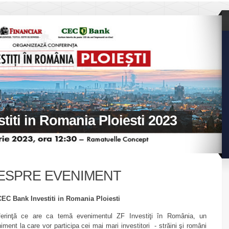
iti in Romania Ploiesti 2023
ESPRE EVENIMENT
EC Bank Investiti in Romania Ploiesti
ferinţă ce are ca temă evenimentul ZF Investiţi în România, un
iment la care vor participa cei mai mari investitori - străini şi români