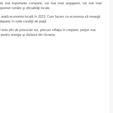
le mai importante companii, cei mai mari angajatori, cei mai mari
eprenori români şi oficialităţi locale.
arată economia locală în 2023. Cum facem ca economia să meargă
departe în noile condiţii de piaţă
 este plin de provocări noi, precum inflaţia în creştere, preţuri mai
 pentru energie şi războiul din Ucraina.