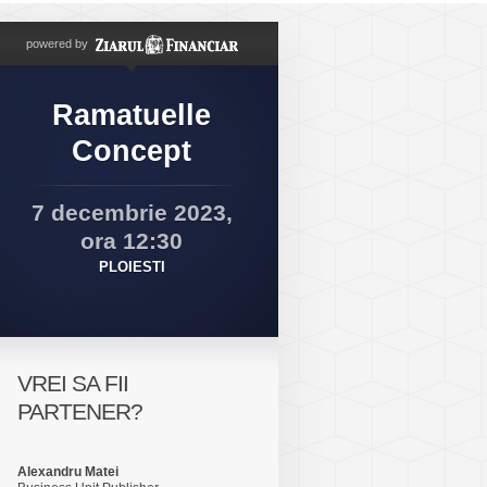
powered by
Ramatuelle
Concept
7 decembrie 2023,
ora 12:30
PLOIESTI
VREI SA FII
PARTENER?
Alexandru Matei