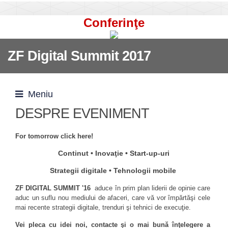
Conferinţe
ZF Digital Summit 2017
Meniu
DESPRE EVENIMENT
For tomorrow click here!
Continut • Inovaţie
• Start-up-uri
Strategii digitale • Tehnologii mobile
ZF DIGITAL SUMMIT '16
aduce în prim plan liderii de opinie care
aduc un suflu nou mediului de afaceri, care vă vor împărtăşi cele
mai recente strategii digitale, trenduri şi tehnici de execuţie.
Vei pleca cu idei noi, contacte şi o mai bună înţelegere a