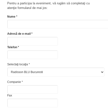
Pentru a participa la eveniment, vă rugăm să completaţi cu
atenţie formularul de mai jos:
Nume *
Adresă de e-mail *
Telefon *
Selectaţi locaţia *
Companie *
Fax