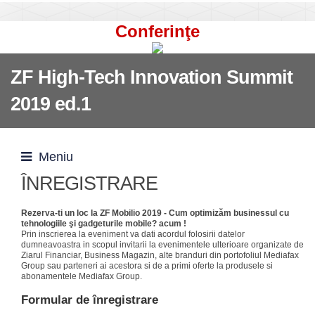
Conferinţe
ZF High-Tech Innovation Summit
2019 ed.1
Meniu
ÎNREGISTRARE
Rezerva-ti un loc la ZF Mobilio 2019 - Cum optimizăm businessul cu
tehnologiile şi gadgeturile mobile? acum !
Prin inscrierea la eveniment va dati acordul folosirii datelor
dumneavoastra in scopul invitarii la evenimentele ulterioare organizate de
Ziarul Financiar, Business Magazin, alte branduri din portofoliul Mediafax
Group sau parteneri ai acestora si de a primi oferte la produsele si
abonamentele Mediafax Group.
Formular de înregistrare