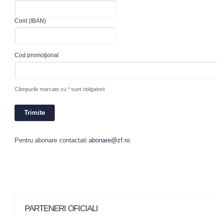
Cont (IBAN)
Cod promoţional
Câmpurile marcate cu * sunt obligatorii
Pentru abonare contactati
abonare@zf.ro
PARTENERI OFICIALI