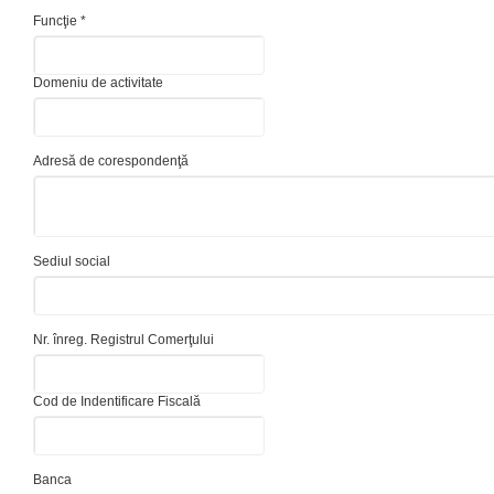
Funcţie *
Domeniu de activitate
Adresă de corespondenţă
Sediul social
Nr. înreg. Registrul Comerţului
Cod de Indentificare Fiscală
Banca