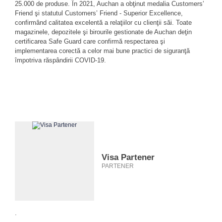
25.000 de produse. În 2021, Auchan a obţinut medalia Customers’
Friend şi statutul Customers’ Friend - Superior Excellence,
confirmând calitatea excelentă a relaţiilor cu clienţii săi. Toate
magazinele, depozitele şi birourile gestionate de Auchan deţin
certificarea Safe Guard care confirmă respectarea şi
implementarea corectă a celor mai bune practici de siguranţă
împotriva răspândirii COVID-19.
Visa Partener
PARTENER
.