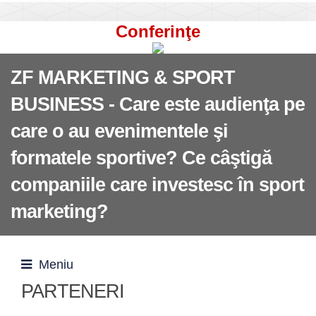
Conferinţe
ZF MARKETING & SPORT
BUSINESS - Care este audienţa pe
care o au evenimentele şi
formatele sportive? Ce câştigă
companiile care investesc în sport
marketing?
Meniu
PARTENERI