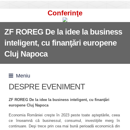
Conferinţe
ZF ROREG De la idee la business
inteligent, cu finanţări europene
Cluj Napoca
Meniu
DESPRE EVENIMENT
ZF ROREG De la idee la business inteligent, cu finanţări
europene Cluj Napoca
Economia României creşte în 2023 peste toate aşteptările, ceea
ce înseamnă că businessul, consumul, investiţiile merg în
continuare. Deşi trece prin cea mai bună perioadă economică din