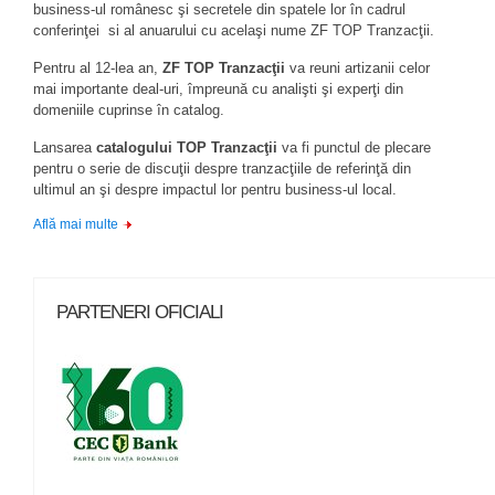
business-ul românesc şi secretele din spatele lor în cadrul
conferinţei si al anuarului cu acelaşi nume ZF TOP Tranzacţii.
Pentru al 12-lea an,
ZF TOP Tranzacţii
va reuni artizanii celor
mai importante deal-uri, împreună cu analişti şi experţi din
domeniile cuprinse în catalog.
Lansarea
catalogului TOP Tranzacţii
va fi punctul de plecare
pentru o serie de discuţii despre tranzacţiile de referinţă din
ultimul an şi despre impactul lor pentru business-ul local.
Află mai multe
PARTENERI OFICIALI