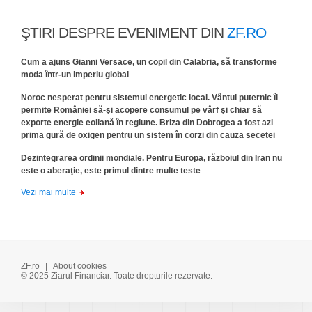
ŞTIRI DESPRE EVENIMENT DIN
ZF.RO
Cum a ajuns Gianni Versace, un copil din Calabria, să transforme
moda într-un imperiu global
Noroc nesperat pentru sistemul energetic local. Vântul puternic îi
permite României să-şi acopere consumul pe vârf şi chiar să
exporte energie eoliană în regiune. Briza din Dobrogea a fost azi
prima gură de oxigen pentru un sistem în corzi din cauza secetei
Dezintegrarea ordinii mondiale. Pentru Europa, războiul din Iran nu
este o aberaţie, este primul dintre multe teste
Vezi mai multe
ZF.ro
|
About cookies
© 2025 Ziarul Financiar. Toate drepturile rezervate.