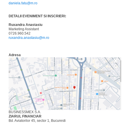
daniela.fatu@m.ro
DETALII EVENIMENT SI INSCRIERI:
Ruxandra Anastasiu
Marketing Assistant
0726.960.542
ruxandra.anastasiu@m.ro
Adresa
BUSINESSMEX S.A.
ZIARUL FINANCIAR
Bd. Aviatorilor 45, sector 1, Bucuresti