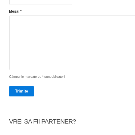
Mesaj *
Câmpurile marcate cu * sunt obligatorii
VREI SA FII PARTENER?