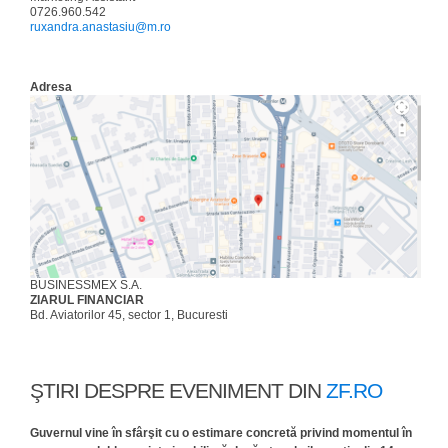
0726.960.542
ruxandra.anastasiu@m.ro
Adresa
BUSINESSMEX S.A.
ZIARUL FINANCIAR
Bd. Aviatorilor 45, sector 1, Bucuresti
ŞTIRI DESPRE EVENIMENT DIN
ZF.RO
Guvernul vine în sfârşit cu o estimare concretă privind momentul în