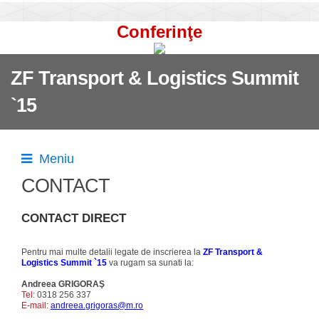
Conferinţe
ZF Transport & Logistics Summit
`15
Meniu
CONTACT
CONTACT DIRECT
Pentru mai multe detalii legate de inscrierea la
ZF Transport &
Logistics Summit `15
va rugam sa sunati la:
Andreea GRIGORAŞ
Tel:
0318 256 337
E-mail:
andreea.grigoras@m.ro