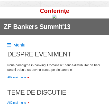
Conferinţe
ZF Bankers Summit'13
Meniu
DESPRE EVENIMENT
Noua paradigma in bankingul romanesc: banca-distribuitor de bani
straini trebuie sa devina banca pe picioarele ei
Află mai multe
TEME DE DISCUTIE
Află mai multe