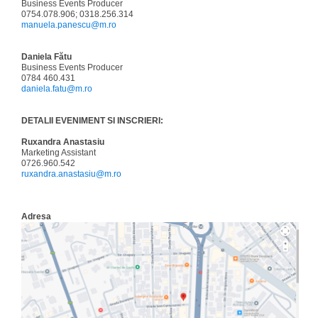
Business Events Producer
0754.078.906; 0318.256.314
manuela.panescu@m.ro
Daniela Fătu
Business Events Producer
0784 460.431
daniela.fatu@m.ro
DETALII EVENIMENT SI INSCRIERI:
Ruxandra Anastasiu
Marketing Assistant
0726.960.542
ruxandra.anastasiu@m.ro
Adresa