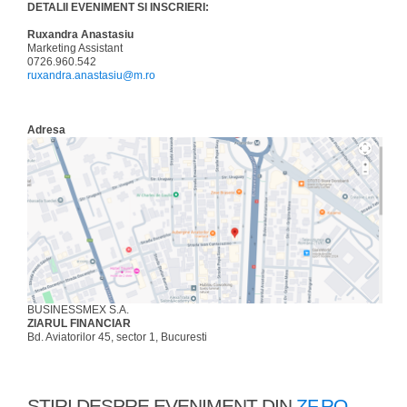
DETALII EVENIMENT SI INSCRIERI:
Ruxandra Anastasiu
Marketing Assistant
0726.960.542
ruxandra.anastasiu@m.ro
Adresa
BUSINESSMEX S.A.
ZIARUL FINANCIAR
Bd. Aviatorilor 45, sector 1, Bucuresti
ŞTIRI DESPRE EVENIMENT DIN
ZF.RO