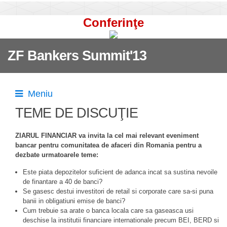
Conferinţe
ZF Bankers Summit'13
Meniu
TEME DE DISCUŢIE
ZIARUL FINANCIAR va invita la cel mai relevant eveniment
bancar pentru comunitatea de afaceri din Romania pentru a
dezbate urmatoarele teme:
Este piata depozitelor suficient de adanca incat sa sustina nevoile
de finantare a 40 de banci?
Se gasesc destui investitori de retail si corporate care sa-si puna
banii in obligatiuni emise de banci?
Cum trebuie sa arate o banca locala care sa gaseasca usi
deschise la institutii financiare internationale precum BEI, BERD si