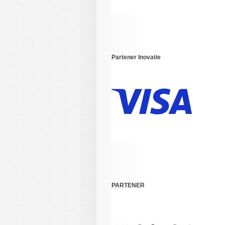
Partener Inovatie
PARTENER