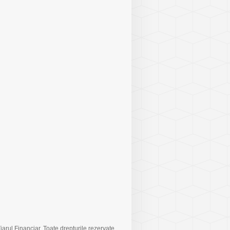
arul Financiar. Toate drepturile rezervate.