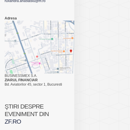
ruxandra.anastasiu@m.ro
Adresa
BUSINESSMEX S.A.
ZIARUL FINANCIAR
Bd. Aviatorilor 45, sector 1, Bucuresti
ŞTIRI DESPRE
EVENIMENT DIN
ZF.RO