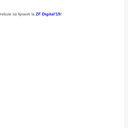
rebuie sa lipsesti la
ZF Digital’15
!