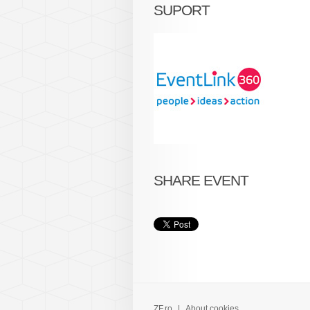
SUPORT
SHARE EVENT
ZF.ro
|
About cookies