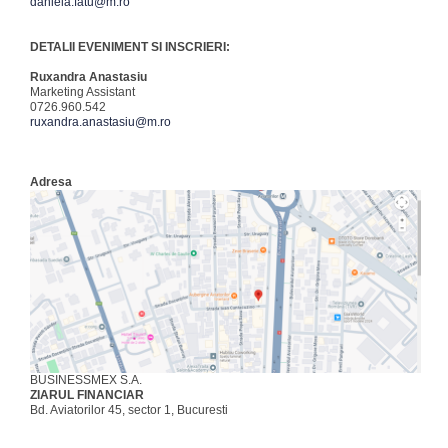
daniela.fatu@m.ro
DETALII EVENIMENT SI INSCRIERI:
Ruxandra Anastasiu
Marketing Assistant
0726.960.542
ruxandra.anastasiu@m.ro
Adresa
BUSINESSMEX S.A.
ZIARUL FINANCIAR
Bd. Aviatorilor 45, sector 1, Bucuresti