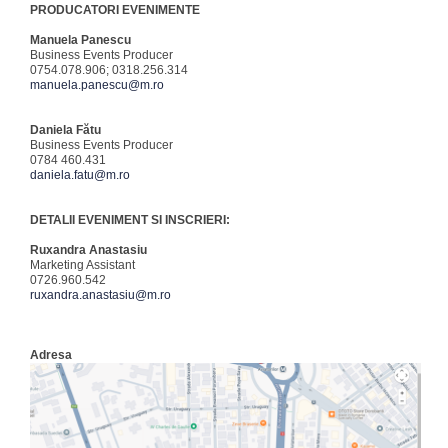
PRODUCATORI EVENIMENTE
Manuela Panescu
Business Events Producer
0754.078.906; 0318.256.314
manuela.panescu@m.ro
Daniela Fătu
Business Events Producer
0784 460.431
daniela.fatu@m.ro
DETALII EVENIMENT SI INSCRIERI:
Ruxandra Anastasiu
Marketing Assistant
0726.960.542
ruxandra.anastasiu@m.ro
Adresa