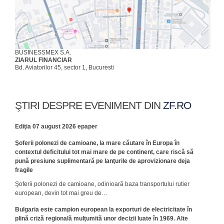
BUSINESSMEX S.A.
ZIARUL FINANCIAR
Bd. Aviatorilor 45, sector 1, Bucuresti
ŞTIRI DESPRE EVENIMENT DIN
ZF.RO
Ediţia 07 august 2026 epaper
Şoferii polonezi de camioane, la mare căutare în Europa în
contextul deficitului tot mai mare de pe continent, care riscă să
pună presiune suplimentară pe lanţurile de aprovizionare deja
fragile
Şoferii polonezi de camioane, odinioară baza transportului rutier
european, devin tot mai greu de…
Bulgaria este campion european la exporturi de electricitate în
plină criză regională mulţumită unor decizii luate în 1969. Alte