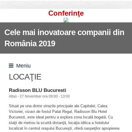
Conferinţe
Cele mai inovatoare companii din
România 2019
Meniu
LOCAŢIE
Radisson BLU Bucuresti
Atlas - 27 November ora 09:00 - 13:00
Situat pe una dintre strazile principale ale Capitalei, Calea
Victoriei, vizavi de fostul Palat Regal, Radisson Blu Hotel
Bucuresti, este ideal pentru a explora zona locală bogată. Cu
staţii de metrou la
scurtă
distanţă, locaţia
idilica a
hotelului
localizat în centrul oraşului Bucureşti, oferă oaspeţilor apropierea