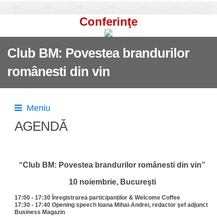
Conferinţe
Club BM: Povestea brandurilor
românesti din vin
Meniu
AGENDĂ
“Club BM: Povestea brandurilor românesti din vin”
10 noiembrie, Bucureşti
17:00 - 17:30 Ȋnregistrarea participanţilor & Welcome Coffee
17:30 - 17:40 Opening speech Ioana Mihai-Andrei, redactor şef adjunct
Business Magazin