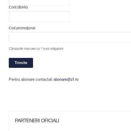
Cont (IBAN)
Cod promoţional
Câmpurile marcate cu * sunt obligatorii
Pentru abonare contactati
abonare@zf.ro
PARTENERI OFICIALI