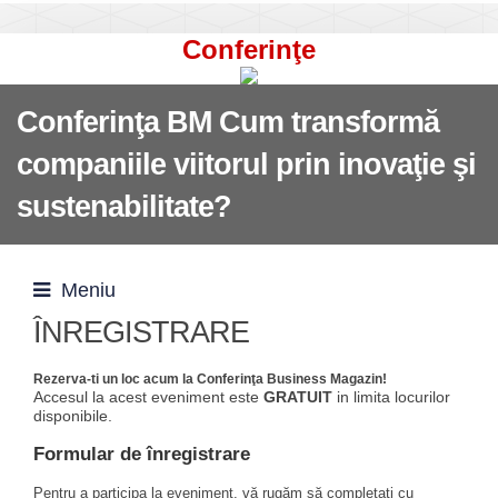
Conferinţe
Conferinţa BM Cum transformă
companiile viitorul prin inovaţie şi
sustenabilitate?
Meniu
ÎNREGISTRARE
Rezerva-ti un loc acum la Conferinţa Business Magazin!
Accesul la acest eveniment este
GRATUIT
in limita locurilor
disponibile.
Formular de înregistrare
Pentru a participa la eveniment, vă rugăm să completaţi cu