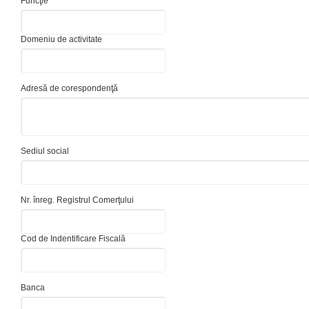
Funcţie *
Domeniu de activitate
Adresă de corespondenţă
Sediul social
Nr. înreg. Registrul Comerţului
Cod de Indentificare Fiscală
Banca