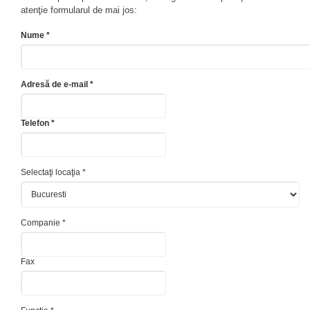
atenţie formularul de mai jos:
Nume *
Adresă de e-mail *
Telefon *
Selectaţi locaţia *
Companie *
Fax