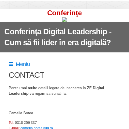
Conferinţe
Conferinţa Digital Leadership -
Cum să fii lider în era digitală?
Meniu
CONTACT
Pentru mai multe detalii legate de inscrierea la
ZF Digital
Leadership
va rugam sa sunati la:
Camelia Botea
Tel:
0318 256 337
E-mail:
c
amelia.botea@m.ro